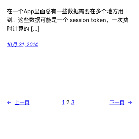
在一个App里面总有一些数据需要在多个地方用
到。这些数据可能是一个 session token，一次费
时计算的 […]
10月 31, 2014
1
2
3
←
上一页
下一页
→