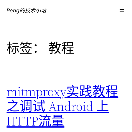
跳
Peng的技术小站
至
内
容
标签：
教程
mitmproxy实践教程
之调试 Android 上
HTTP流量