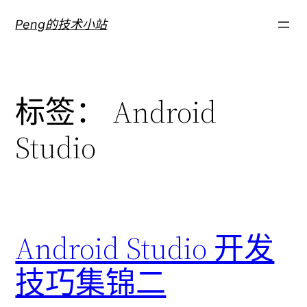
跳
Peng的技术小站
至
内
容
标签：
Android
Studio
Android Studio 开发
技巧集锦二