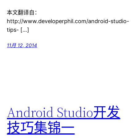
本文翻译自：
http://www.developerphil.com/android-studio-
tips- […]
11月 12, 2014
Android Studio开发
技巧集锦一