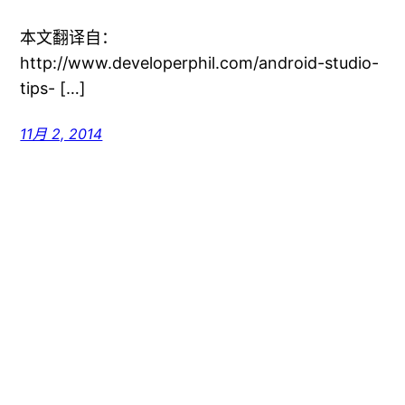
本文翻译自：
http://www.developerphil.com/android-studio-
tips- […]
11月 2, 2014