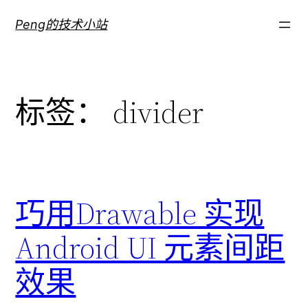
跳
Peng的技术小站
至
内
容
标签：
divider
巧用Drawable 实现
Android UI 元素间距
效果