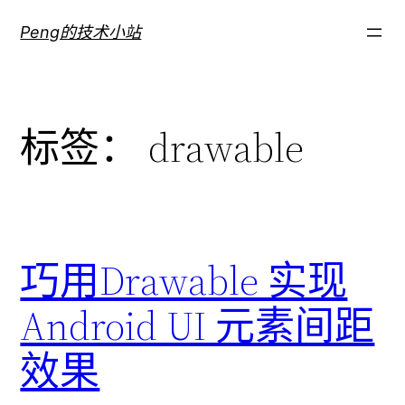
跳
Peng的技术小站
至
内
容
标签：
drawable
巧用Drawable 实现
Android UI 元素间距
效果