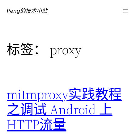
跳
Peng的技术小站
至
内
容
标签：
proxy
mitmproxy实践教程
之调试 Android 上
HTTP流量