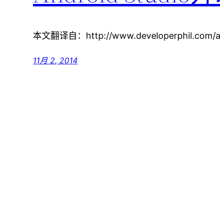
本文翻译自：http://www.developerphil.com/and
11月 2, 2014