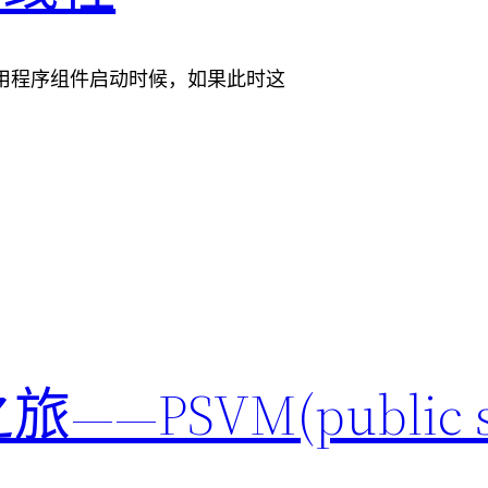
id应用程序组件启动时候，如果此时这
——PSVM(public st