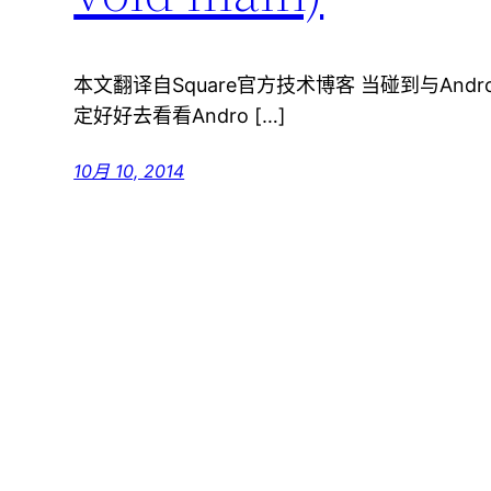
本文翻译自Square官方技术博客 当碰到与And
定好好去看看Andro […]
10月 10, 2014