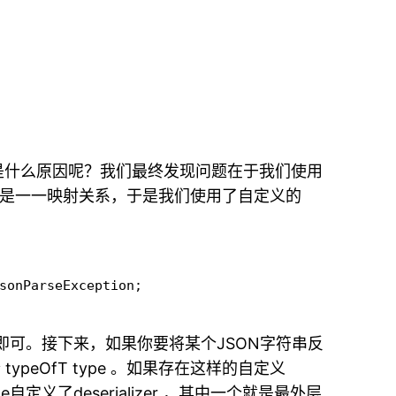
是什么原因呢？我们最终发现问题在于我们使用
a对象并不是一一映射关系，于是我们使用了自定义的
sonParseException;

册即可。接下来，如果你要将某个JSON字符串反
 typeOfT type 。如果存在这样的自定义
定义了deserializer ，其中一个就是最外层