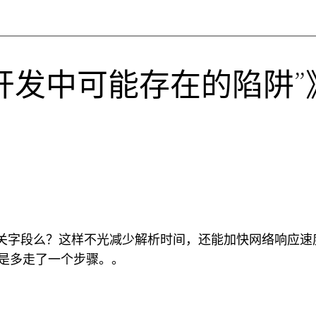
oid开发中可能存在的陷阱”》
无关字段么？这样不光减少解析时间，还能加快网络响应速度
ype 也是多走了一个步骤。。