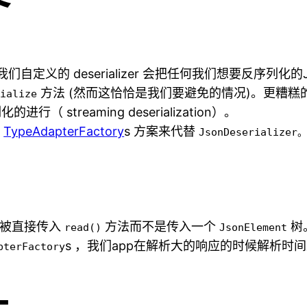
但是我们自定义的 deserializer 会把任何我们想要反序列化的
方法 (然而这恰恰是我们要避免的情况)。更糟
rialize
行（ streaming deserialization）。
和
TypeAdapterFactory
s 方案来代替
JsonDeserializ
m 被直接传入
方法而不是传入一个
树
read()
JsonElement
s ，我们app在解析大的响应的时候解析时间减
pterFactory