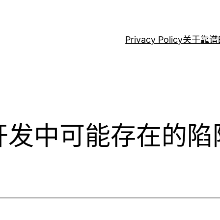
Privacy Policy
关于
靠谱
oid开发中可能存在的陷