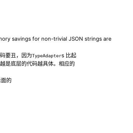
s for non-trivial JSON strings are
er 代码要丑，因为
s 比起
TypeAdapter
而越是底层的代码越具体。相应的
后面的