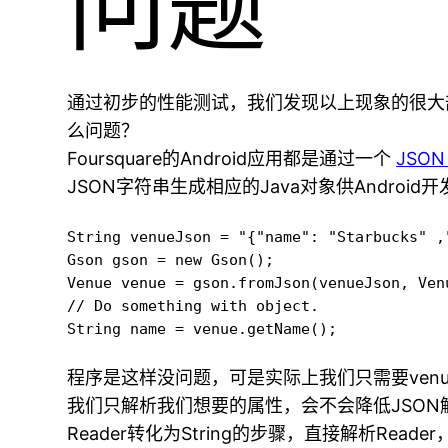
问题
通过初步的性能测试，我们发现以上现象的很大部
么问题？
Foursquare的Android应用都是通过一个
JSON 
JSON字符串生成相应的Java对象供Andro
String venueJson = "{"name": "Starbucks" ,
Gson gson = new Gson();

Venue venue = gson.fromJson(venueJson, Venu
// Do something with object.

String name = venue.getName();
程序是这样没问题，可是实际上我们只需要ven
我们只解析我们想要的属性，会不会降低JSON解析的时
Reader转化为String的步骤，直接解析Read